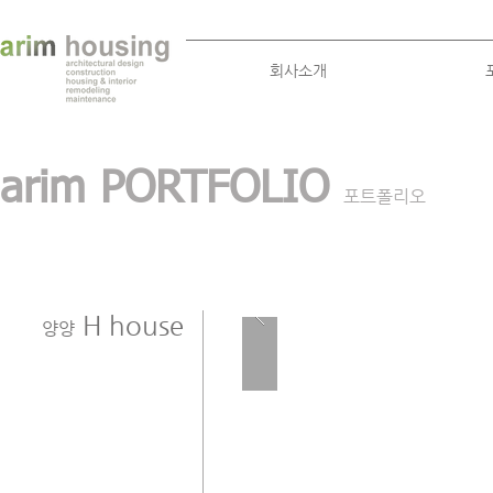
회사소개
arim PORTFOLIO
포트폴리오
H house
양양