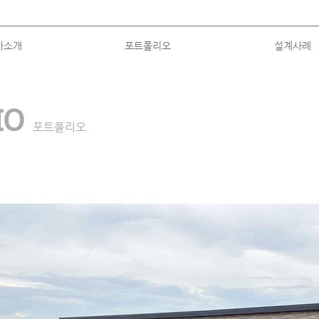
사소개
포트폴리오
설계사례
LIO
포트폴리오