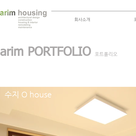
회사소개
arim PORTFOLIO
포트폴리오
수지 O house